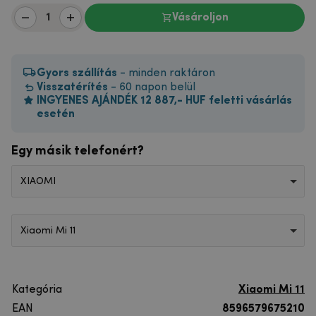
Vásároljon
Gyors szállítás
- minden raktáron
Visszatérítés
- 60 napon belül
INGYENES AJÁNDÉK 12 887,- HUF feletti vásárlás
esetén
Egy másik telefonért?
XIAOMI
Xiaomi Mi 11
Kategória
Xiaomi Mi 11
EAN
8596579675210