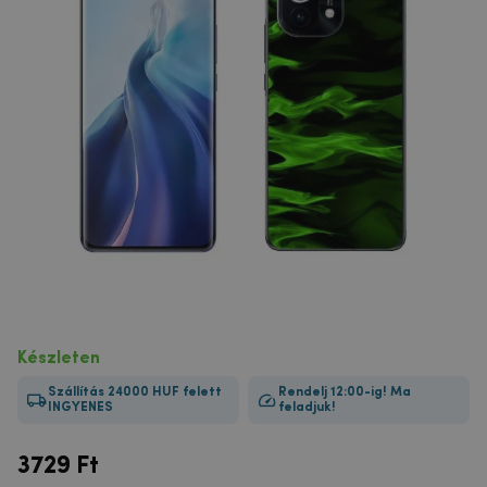
Készleten
Szállítás 24000 HUF felett
Rendelj 12:00-ig! Ma
INGYENES
feladjuk!
3729
Ft