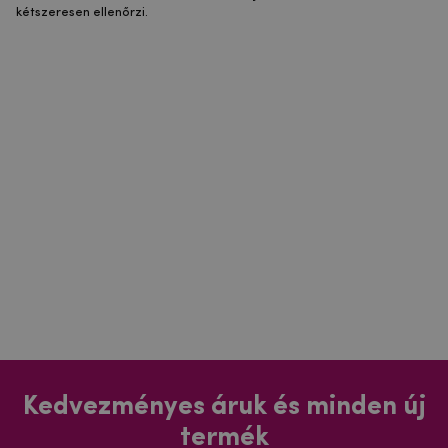
kétszeresen ellenőrzi.
Kedvezményes áruk és minden új
termék