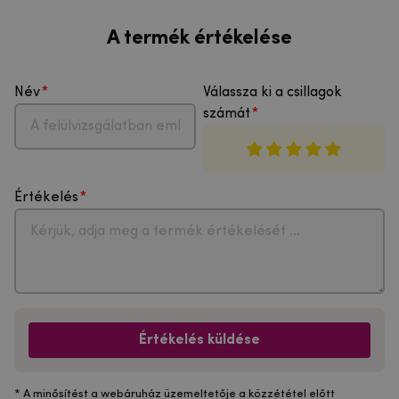
A termék értékelése
Név
Válassza ki a csillagok
számát
Értékelés
Értékelés küldése
* A minősítést a webáruház üzemeltetője a közzététel előtt