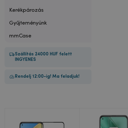
Kerékpározás
Gyűjteményünk
mmCase
Szállítás 24000 HUF felett
INGYENES
Rendelj 12:00-ig! Ma feladjuk!