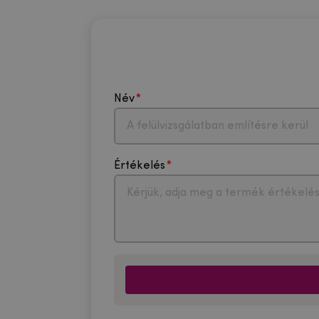
Név
Értékelés