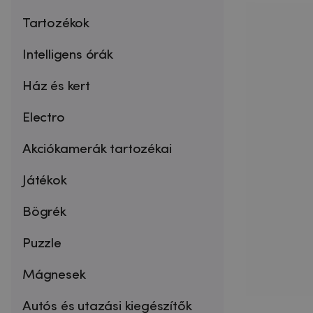
Tartozékok
Intelligens órák
Ház és kert
Electro
Akciókamerák tartozékai
Játékok
Bögrék
Puzzle
Mágnesek
Autós és utazási kiegészítők