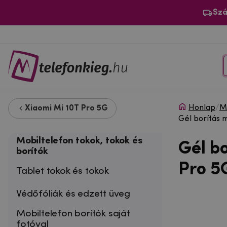
Szá
Honlap
/
Mo
Xiaomi Mi 10T Pro 5G
Gél borítás 
Mobiltelefon tokok, tokok és
Gél b
borítók
Pro 5
Tablet tokok és tokok
Védőfóliák és edzett üveg
Mobiltelefon borítók saját
fotóval