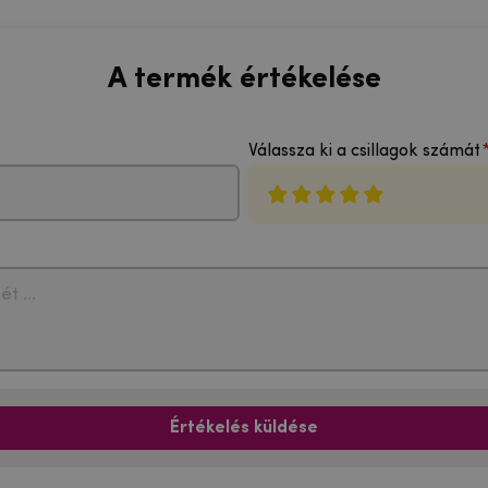
A termék értékelése
Válassza ki a csillagok számát
Értékelés küldése