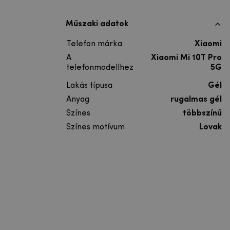
Műszaki adatok
Telefon márka
Xiaomi
A
Xiaomi Mi 10T Pro
telefonmodellhez
5G
Lakás típusa
Gél
Anyag
rugalmas gél
Színes
többszínű
Színes motívum
Lovak