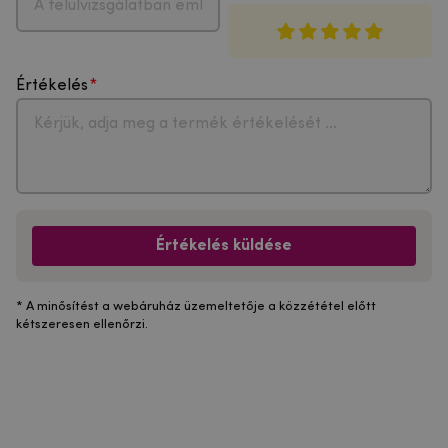
Értékelés
Értékelés küldése
* A minősítést a webáruház üzemeltetője a közzététel előtt
kétszeresen ellenőrzi.