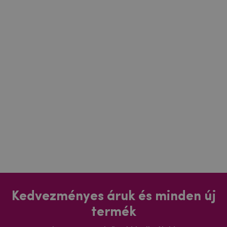
Kedvezményes áruk és minden új
termék