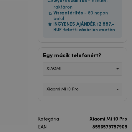
Gyors szállítás
- minden
raktáron
Visszatérítés
- 60 napon
belül
INGYENES AJÁNDÉK 12 887,-
HUF feletti vásárlás esetén
Egy másik telefonért?
XIAOMI
Xiaomi Mi 10 Pro
Kategória
Xiaomi Mi 10 Pro
EAN
8596579757909