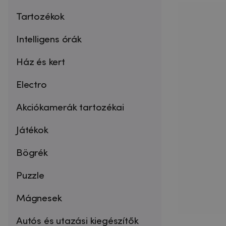
Tartozékok
Intelligens órák
Ház és kert
Electro
Akciókamerák tartozékai
Játékok
Bögrék
Puzzle
Mágnesek
Autós és utazási kiegészítők