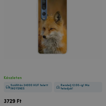
Készleten
Szállítás 24000 HUF felett
Rendelj 12:00-ig! Ma
INGYENES
feladjuk!
3729
Ft