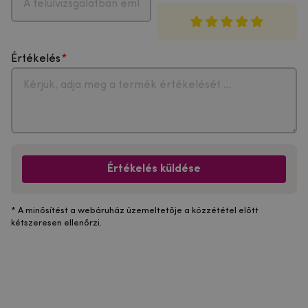
Értékelés
Értékelés küldése
* A minősítést a webáruház üzemeltetője a közzététel előtt
kétszeresen ellenőrzi.