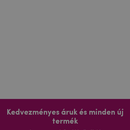
Kedvezményes áruk és minden új
termék