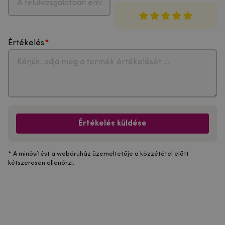
Értékelés
Értékelés küldése
* A minősítést a webáruház üzemeltetője a közzététel előtt
kétszeresen ellenőrzi.