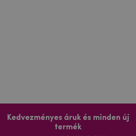
Kedvezményes áruk és minden új
termék