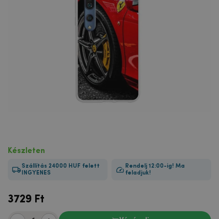
Készleten
Szállítás 24000 HUF felett
Rendelj 12:00-ig! Ma
INGYENES
feladjuk!
3729
Ft