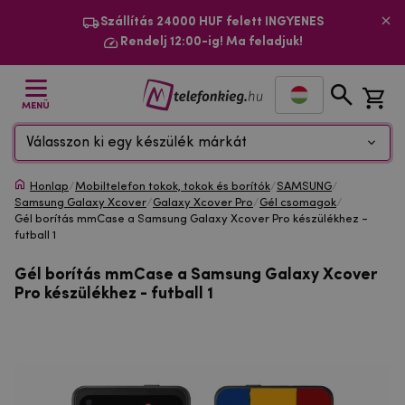
Szállítás 24000 HUF felett INGYENES
Rendelj 12:00-ig! Ma feladjuk!
MENÜ
Válasszon ki egy készülék márkát
Honlap
/
Mobiltelefon tokok, tokok és borítók
/
SAMSUNG
/
Samsung Galaxy Xcover
/
Galaxy Xcover Pro
/
Gél csomagok
/
Gél borítás mmCase a Samsung Galaxy Xcover Pro készülékhez -
futball 1
Gél borítás mmCase a Samsung Galaxy Xcover
Pro készülékhez - futball 1