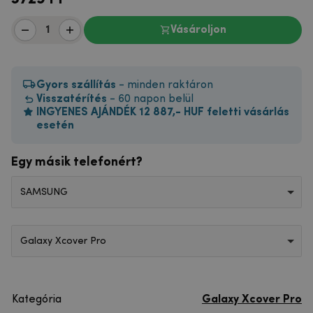
Vásároljon
Gyors szállítás
- minden raktáron
Visszatérítés
- 60 napon belül
INGYENES AJÁNDÉK 12 887,- HUF feletti vásárlás
esetén
Egy másik telefonért?
SAMSUNG
Galaxy Xcover Pro
Kategória
Galaxy Xcover Pro