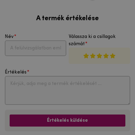
A termék értékelése
Név
Válassza ki a csillagok
számát
Értékelés
Értékelés küldése