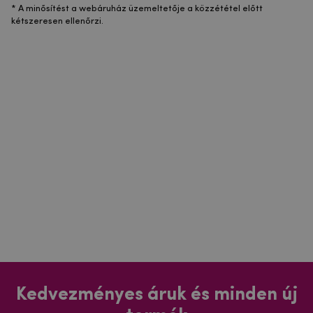
* A minősítést a webáruház üzemeltetője a közzététel előtt
kétszeresen ellenőrzi.
Kedvezményes áruk és minden új