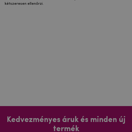
kétszeresen ellenőrzi.
Kedvezményes áruk és minden új
termék