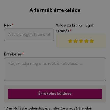
A termék értékelése
Név
Válassza ki a csillagok
számát
Értékelés
Értékelés küldése
* A minősítést a webáruház üzemeltetője a közzététel előtt