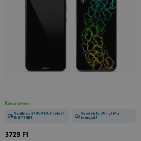
Készleten
Szállítás 24000 HUF felett
Rendelj 12:00-ig! Ma
INGYENES
feladjuk!
3729
Ft