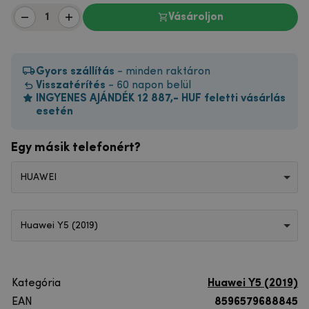
Vásároljon
Gyors szállítás
- minden raktáron
Visszatérítés
- 60 napon belül
INGYENES AJÁNDÉK 12 887,- HUF feletti vásárlás
esetén
Egy másik telefonért?
HUAWEI
Huawei Y5 (2019)
Kategória
Huawei Y5 (2019)
EAN
8596579688845