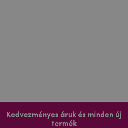
Kedvezményes áruk és minden új
termék