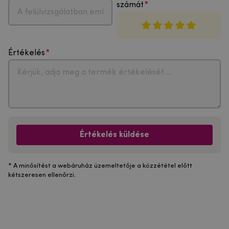
számát
Értékelés
Értékelés küldése
* A minősítést a webáruház üzemeltetője a közzététel előtt
kétszeresen ellenőrzi.