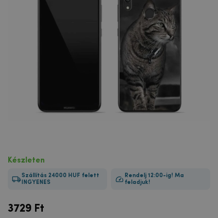
Készleten
Szállítás 24000 HUF felett
Rendelj 12:00-ig! Ma
INGYENES
feladjuk!
3729
Ft