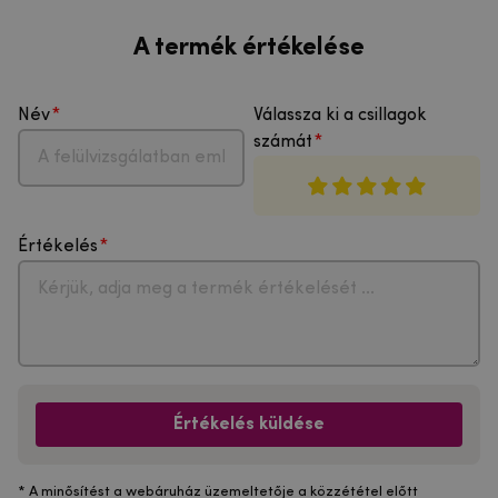
A termék értékelése
Név
Válassza ki a csillagok
számát
Értékelés
Értékelés küldése
* A minősítést a webáruház üzemeltetője a közzététel előtt