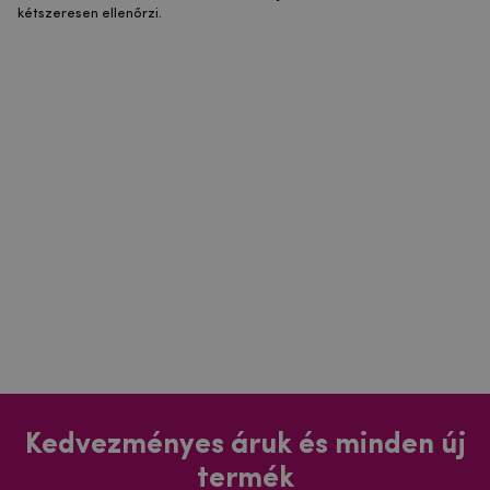
kétszeresen ellenőrzi.
Kedvezményes áruk és minden új
termék