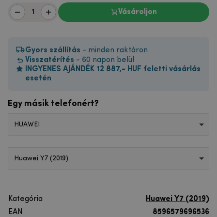
Vásároljon
Gyors szállítás
- minden raktáron
Visszatérítés
- 60 napon belül
INGYENES AJÁNDÉK 12 887,- HUF feletti vásárlás
esetén
Egy másik telefonért?
HUAWEI
Huawei Y7 (2019)
Kategória
Huawei Y7 (2019)
EAN
8596579696536