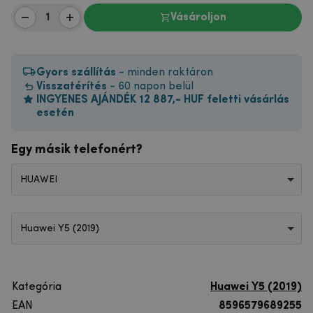
Vásároljon
Gyors szállítás
- minden raktáron
Visszatérítés
- 60 napon belül
INGYENES AJÁNDÉK 12 887,- HUF feletti vásárlás
esetén
Egy másik telefonért?
HUAWEI
Huawei Y5 (2019)
Kategória
Huawei Y5 (2019)
EAN
8596579689255