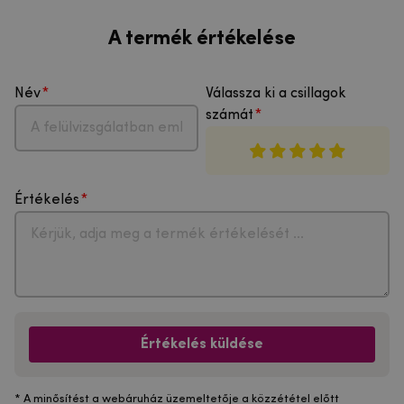
A termék értékelése
Név
Válassza ki a csillagok
számát
Értékelés
Értékelés küldése
* A minősítést a webáruház üzemeltetője a közzététel előtt