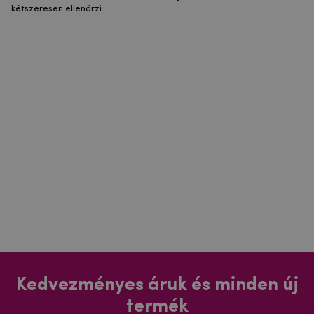
kétszeresen ellenőrzi.
Kedvezményes áruk és minden új
termék