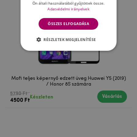
Ön általi használatából gyűjtöttek össze.
Adatvédelmi irányelvek
ÖSSZES ELFOGADÁSA
RÉSZLETEK MEGJELENÍTÉSE
Mofi teljes képernyő edzett üveg Huawei Y5 (2019)
/ Honor 8S számára
5790 Ft
Vásárlás
Készleten
4500 Ft