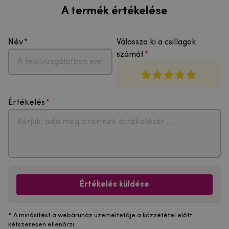
A termék értékelése
Név
Válassza ki a csillagok
számát
Értékelés
Értékelés küldése
* A minősítést a webáruház üzemeltetője a közzététel előtt
kétszeresen ellenőrzi.