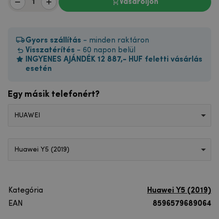
Vásároljon
Gyors szállítás
- minden raktáron
Visszatérítés
- 60 napon belül
INGYENES AJÁNDÉK 12 887,- HUF feletti vásárlás
esetén
Egy másik telefonért?
HUAWEI
Huawei Y5 (2019)
Kategória
Huawei Y5 (2019)
EAN
8596579689064