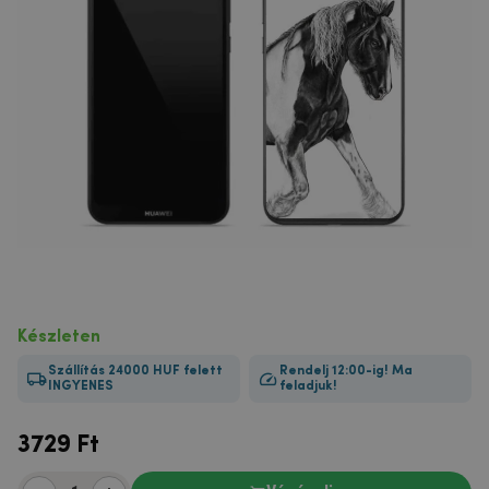
Készleten
Szállítás 24000 HUF felett
Rendelj 12:00-ig! Ma
INGYENES
feladjuk!
3729
Ft