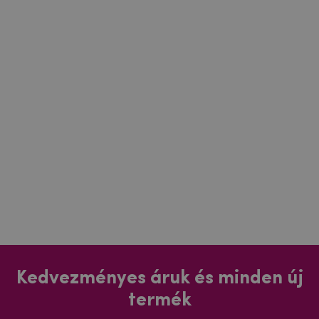
Kedvezményes áruk és minden új
termék