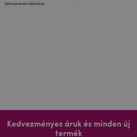
kétszeresen ellenőrzi.
Kedvezményes áruk és minden új
termék