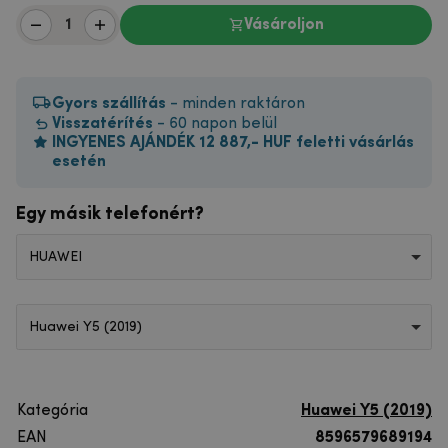
Vásároljon
Gyors szállítás
- minden raktáron
Visszatérítés
- 60 napon belül
INGYENES AJÁNDÉK 12 887,- HUF feletti vásárlás
esetén
Egy másik telefonért?
HUAWEI
Huawei Y5 (2019)
Kategória
Huawei Y5 (2019)
EAN
8596579689194