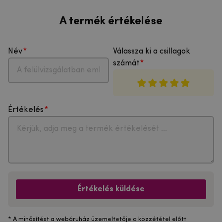
A termék értékelése
Név
Válassza ki a csillagok
számát
Értékelés
Értékelés küldése
* A minősítést a webáruház üzemeltetője a közzététel előtt