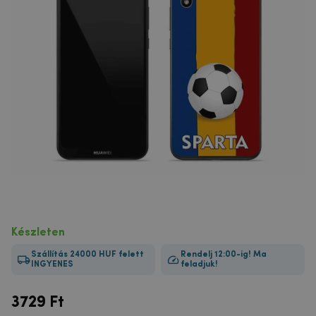
Készleten
Szállítás 24000 HUF felett
Rendelj 12:00-ig! Ma
INGYENES
feladjuk!
3729
Ft