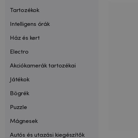
Tartozékok
Intelligens órák
Ház és kert
Electro
Akciókamerák tartozékai
Játékok
Bögrék
Puzzle
Mágnesek
Autós és utazási kiegészítők