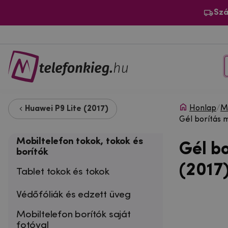
Szá
Honlap
/
Mo
Huawei P9 Lite (2017)
Gél borítás 
Mobiltelefon tokok, tokok és
Gél b
borítók
(2017)
Tablet tokok és tokok
Védőfóliák és edzett üveg
Mobiltelefon borítók saját
fotóval