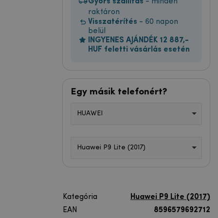
Gyors szállítás
- minden
raktáron
Visszatérítés
- 60 napon
belül
INGYENES AJÁNDÉK 12 887,-
HUF feletti vásárlás esetén
Egy másik telefonért?
HUAWEI
Huawei P9 Lite (2017)
Kategória
Huawei P9 Lite (2017)
EAN
8596579692712