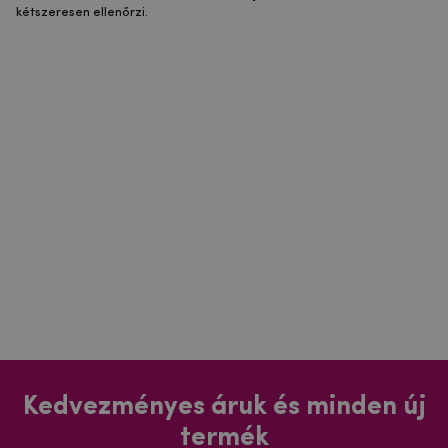
kétszeresen ellenőrzi.
Kedvezményes áruk és minden új
termék