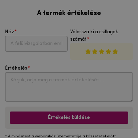
A termék értékelése
Név
Válassza ki a csillagok
számát
Értékelés
Értékelés küldése
* A minősítést a webáruház üzemeltetője a közzététel előtt