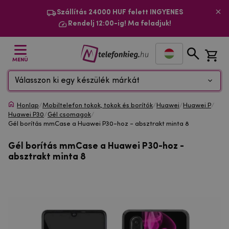
Szállítás 24000 HUF felett INGYENES
Rendelj 12:00-ig! Ma feladjuk!
MENÜ
Válasszon ki egy készülék márkát
Honlap
/
Mobiltelefon tokok, tokok és borítók
/
Huawei
/
Huawei P
/
Huawei P30
/
Gél csomagok
/
Gél borítás mmCase a Huawei P30-hoz - absztrakt minta 8
Gél borítás mmCase a Huawei P30-hoz -
absztrakt minta 8