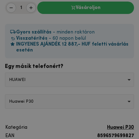
Vásároljon
Gyors szállítás
- minden raktáron
Visszatérítés
- 60 napon belül
INGYENES AJÁNDÉK 12 887,- HUF feletti vásárlás
esetén
Egy másik telefonért?
HUAWEI
Huawei P30
Kategória
Huawei P30
EAN
8596579699827