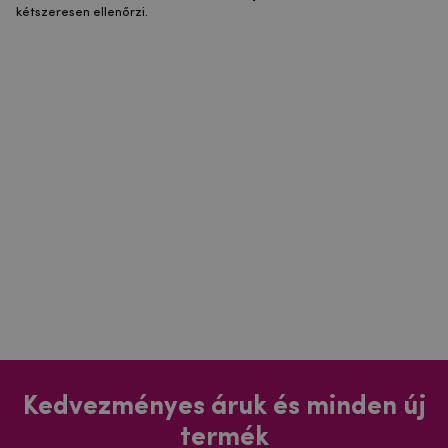
kétszeresen ellenőrzi.
Kedvezményes áruk és minden új
termék