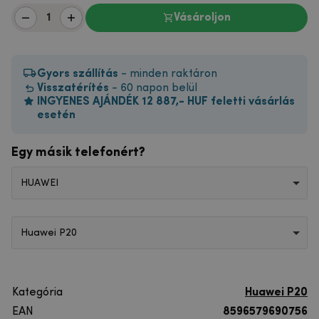
Vásároljon
Gyors szállítás
- minden raktáron
Visszatérítés
- 60 napon belül
INGYENES AJÁNDÉK 12 887,- HUF feletti vásárlás
esetén
Egy másik telefonért?
HUAWEI
Huawei P20
Kategória
Huawei P20
EAN
8596579690756