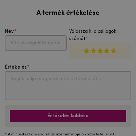
A termék értékelése
Név
Válassza ki a csillagok
számát
Értékelés
Értékelés küldése
* A minősítést a webáruház üzemeltetője a közzététel előtt