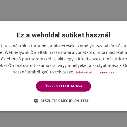
Ez a weboldal sütiket használ
at használunk a tartalom, a hirdetések személyre szabására és a
e. Webhelyünk Ön általi használatára vonatkozó információkat 
 és elemző partnereinkkel is, akik egyesíthetik azokat más infor
ket Ön biztosított számukra, vagy amelyeket a szolgáltatásaik Ön
használatából gyűjtöttek össze.
Adatvédelmi irányelvek
ÖSSZES ELFOGADÁSA
RÉSZLETEK MEGJELENÍTÉSE