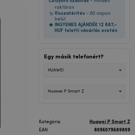
Gyors szállítás
- minden
raktáron
Visszatérítés
- 60 napon
belül
INGYENES AJÁNDÉK 12 887,-
HUF feletti vásárlás esetén
Egy másik telefonért?
HUAWEI
Huawei P Smart Z
Kategória
Huawei P Smart Z
EAN
8596579689859