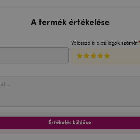
A termék értékelése
Válassza ki a csillagok számát
Értékelés küldése