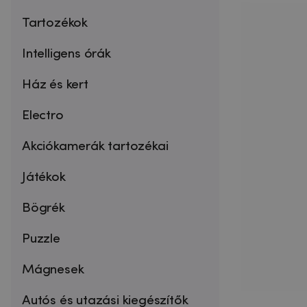
Tartozékok
Intelligens órák
Ház és kert
Electro
Akciókamerák tartozékai
Játékok
Bögrék
Puzzle
Mágnesek
Autós és utazási kiegészítők