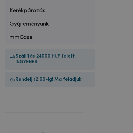
Kerékpározás
Gyűjteményünk
mmCase
Szállítás 24000 HUF felett
INGYENES
Rendelj 12:00-ig! Ma feladjuk!