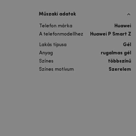
Műszaki adatok
Telefon márka
Huawei
A telefonmodellhez
Huawei P Smart Z
Lakás típusa
Gél
Anyag
rugalmas gél
Színes
többszínű
Színes motívum
Szerelem