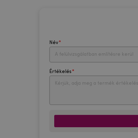
Név
Értékelés