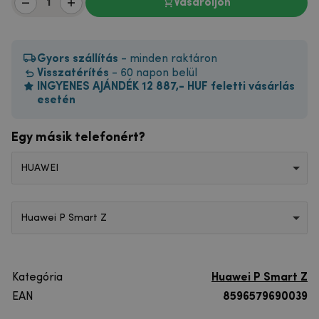
Vásároljon
Gyors szállítás
- minden raktáron
Visszatérítés
- 60 napon belül
INGYENES AJÁNDÉK 12 887,- HUF feletti vásárlás
esetén
Egy másik telefonért?
HUAWEI
Huawei P Smart Z
Kategória
Huawei P Smart Z
EAN
8596579690039