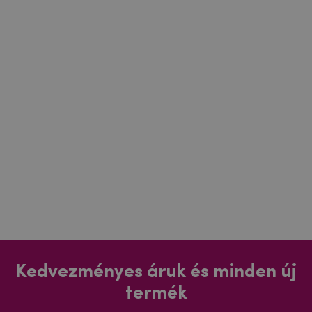
Kedvezményes áruk és minden új
termék