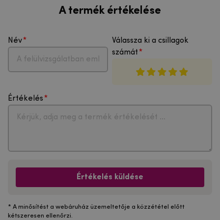
A termék értékelése
Név
Válassza ki a csillagok
számát
Értékelés
Értékelés küldése
* A minősítést a webáruház üzemeltetője a közzététel előtt
kétszeresen ellenőrzi.