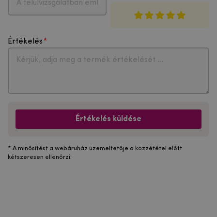
Értékelés
Értékelés küldése
* A minősítést a webáruház üzemeltetője a közzététel előtt
kétszeresen ellenőrzi.