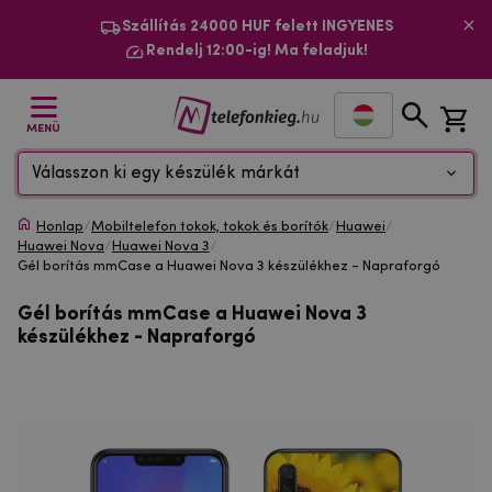
Szállítás 24000 HUF felett INGYENES
Rendelj 12:00-ig! Ma feladjuk!
MENÜ
Válasszon ki egy készülék márkát
Honlap
/
Mobiltelefon tokok, tokok és borítók
/
Huawei
/
Huawei Nova
/
Huawei Nova 3
/
Gél borítás mmCase a Huawei Nova 3 készülékhez - Napraforgó
Gél borítás mmCase a Huawei Nova 3
készülékhez - Napraforgó