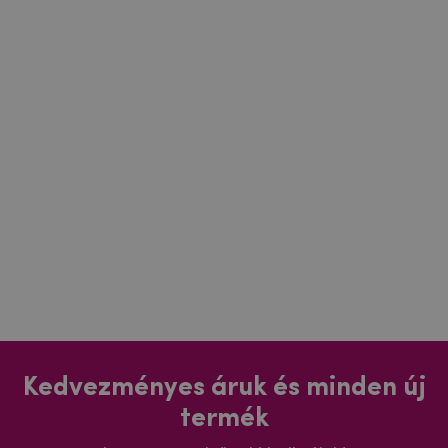
Kedvezményes áruk és minden új
termék