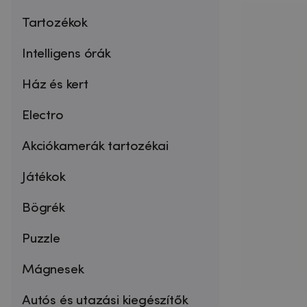
Tartozékok
Intelligens órák
Ház és kert
Electro
Akciókamerák tartozékai
Játékok
Bögrék
Puzzle
Mágnesek
Autós és utazási kiegészítők