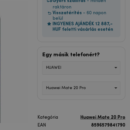
Gyors szállítás
- minden
raktáron
Visszatérítés
- 60 napon
belül
INGYENES AJÁNDÉK 12 887,-
HUF feletti vásárlás esetén
Egy másik telefonért?
HUAWEI
Huawei Mate 20 Pro
Kategória
Huawei Mate 20 Pro
EAN
8596579841790