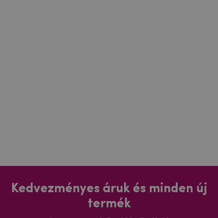
Kedvezményes áruk és minden új
termék