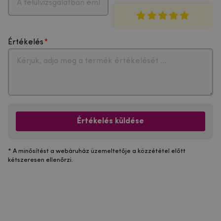
Értékelés
Értékelés küldése
* A minősítést a webáruház üzemeltetője a közzététel előtt
kétszeresen ellenőrzi.