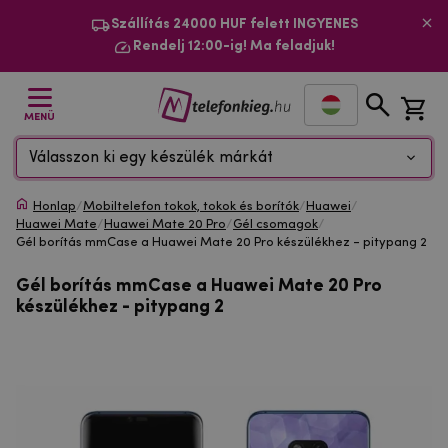
Szállítás 24000 HUF felett INGYENES
Rendelj 12:00-ig! Ma feladjuk!
MENÜ
Válasszon ki egy készülék márkát
Honlap
/
Mobiltelefon tokok, tokok és borítók
/
Huawei
/
Huawei Mate
/
Huawei Mate 20 Pro
/
Gél csomagok
/
Gél borítás mmCase a Huawei Mate 20 Pro készülékhez - pitypang 2
Gél borítás mmCase a Huawei Mate 20 Pro
készülékhez - pitypang 2