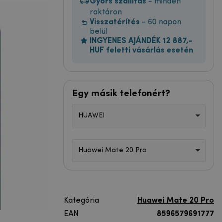
Gyors szállítás
- minden
raktáron
Visszatérítés
- 60 napon
belül
INGYENES AJÁNDÉK 12 887,-
HUF feletti vásárlás esetén
Egy másik telefonért?
HUAWEI
Huawei Mate 20 Pro
Kategória
Huawei Mate 20 Pro
EAN
8596579691777