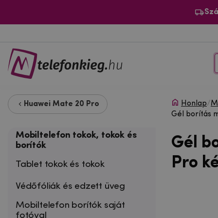
Szá
Honlap
/
Mo
Huawei Mate 20 Pro
Gél borítás
Mobiltelefon tokok, tokok és
Gél b
borítók
Pro k
Tablet tokok és tokok
Védőfóliák és edzett üveg
Mobiltelefon borítók saját
fotóval