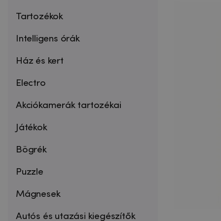
Tartozékok
Intelligens órák
Ház és kert
Electro
Akciókamerák tartozékai
Játékok
Bögrék
Puzzle
Mágnesek
Autós és utazási kiegészítők