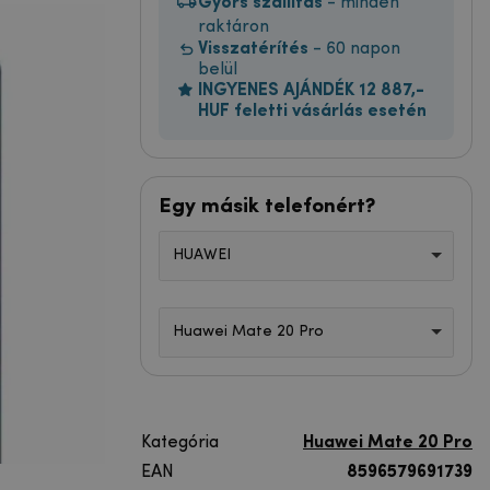
Gyors szállítás
- minden
raktáron
Visszatérítés
- 60 napon
belül
INGYENES AJÁNDÉK 12 887,-
HUF feletti vásárlás esetén
Egy másik telefonért?
HUAWEI
Huawei Mate 20 Pro
Kategória
Huawei Mate 20 Pro
EAN
8596579691739