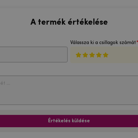
A termék értékelése
Válassza ki a csillagok számát
Értékelés küldése