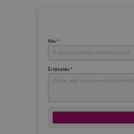
Név
Értékelés