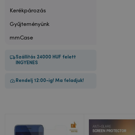
Kerékpározás
Gyűjteményünk
mmCase
Szállítás 24000 HUF felett
INGYENES
Rendelj 12:00-ig! Ma feladjuk!