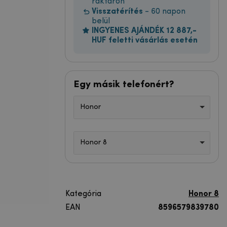
raktáron
Visszatérítés
- 60 napon
belül
INGYENES AJÁNDÉK 12 887,-
HUF feletti vásárlás esetén
Egy másik telefonért?
Honor
Honor 8
Kategória
Honor 8
EAN
8596579839780