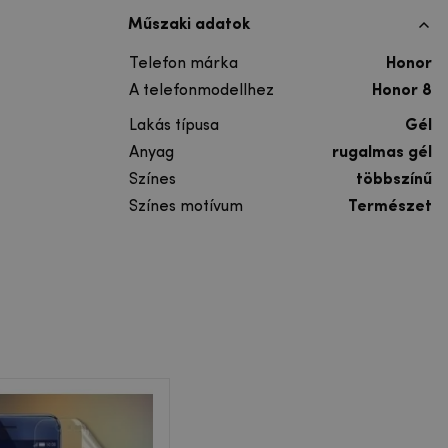
Műszaki adatok
Telefon márka
Honor
A telefonmodellhez
Honor 8
Lakás típusa
Gél
Anyag
rugalmas gél
Színes
többszínű
Színes motívum
Természet