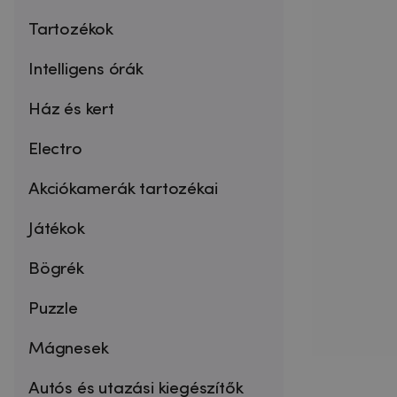
Tartozékok
Intelligens órák
Ház és kert
Electro
Akciókamerák tartozékai
Játékok
Bögrék
Puzzle
Mágnesek
Autós és utazási kiegészítők