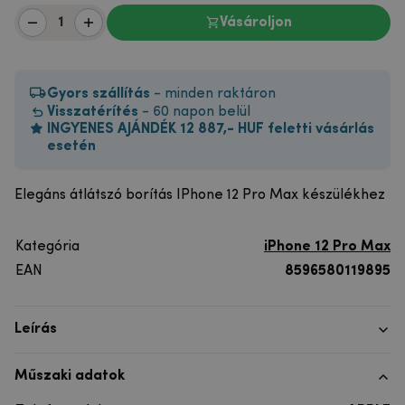
Vásároljon
Gyors szállítás
- minden raktáron
Visszatérítés
- 60 napon belül
INGYENES AJÁNDÉK 12 887,- HUF feletti vásárlás
esetén
Elegáns átlátszó borítás IPhone 12 Pro Max készülékhez
Kategória
iPhone 12 Pro Max
EAN
8596580119895
Leírás
Műszaki adatok