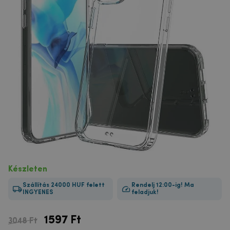
Készleten
Szállítás 24000 HUF felett
Rendelj 12:00-ig! Ma
INGYENES
feladjuk!
1597
Ft
3048 Ft