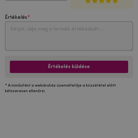
Értékelés
Értékelés küldése
* A minősítést a webáruház üzemeltetője a közzététel előtt
kétszeresen ellenőrzi.