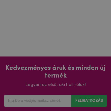
Kedvezményes áruk és minden új
termék
Legyen az első, aki hall róluk!
FELIRATKOZÁS