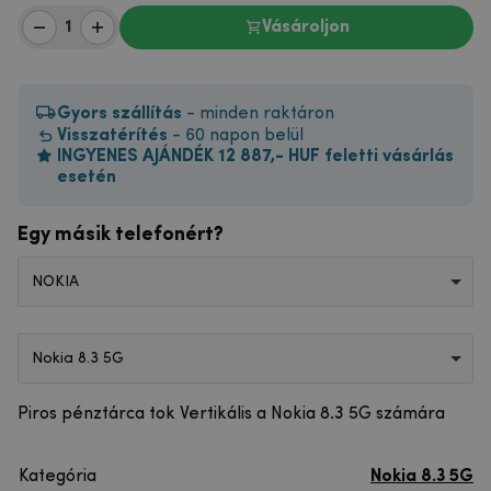
Vásároljon
Gyors szállítás
- minden raktáron
Visszatérítés
- 60 napon belül
INGYENES AJÁNDÉK 12 887,- HUF feletti vásárlás
esetén
Egy másik telefonért?
NOKIA
Nokia 8.3 5G
Piros pénztárca tok Vertikális a Nokia 8.3 5G számára
Kategória
Nokia 8.3 5G