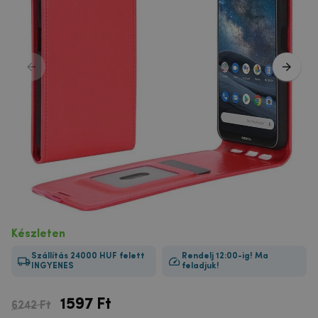
Készleten
Szállítás 24000 HUF felett
Rendelj 12:00-ig! Ma
INGYENES
feladjuk!
1597
Ft
6242 Ft