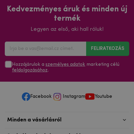
Kedvezményes áruk és minden új
termék
Legyen az első, aki hall róluk!
FELIRATKOZÁS
Hozzájárulok a
személyes adatok
marketing célú
feldolgozásához
.
Facebook
Instagram
Youtube
Minden a vásárlásról