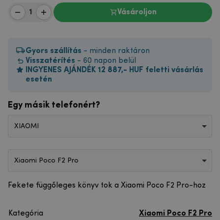
Vásároljon
Gyors szállítás
- minden raktáron
Visszatérítés
- 60 napon belül
INGYENES AJÁNDÉK 12 887,- HUF feletti vásárlás
esetén
Egy másik telefonért?
XIAOMI
Xiaomi Poco F2 Pro
Fekete függőleges könyv tok a Xiaomi Poco F2 Pro-hoz
Kategória
Xiaomi Poco F2 Pro