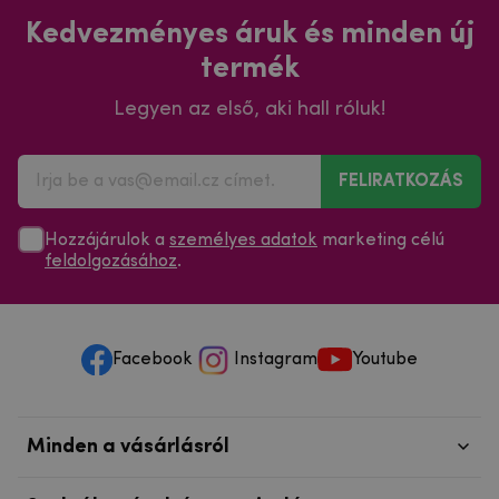
Kedvezményes áruk és minden új
termék
Legyen az első, aki hall róluk!
FELIRATKOZÁS
Hozzájárulok a
személyes adatok
marketing célú
feldolgozásához
.
Facebook
Instagram
Youtube
Minden a vásárlásról