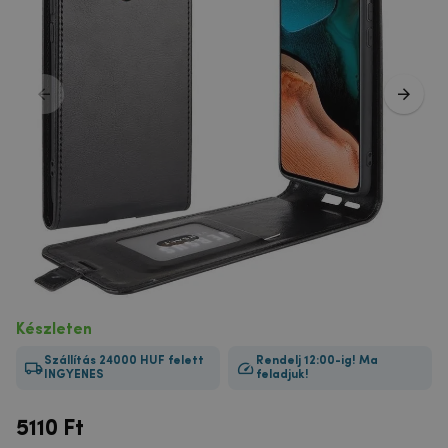
Készleten
Szállítás 24000 HUF felett
Rendelj 12:00-ig! Ma
INGYENES
feladjuk!
5110
Ft