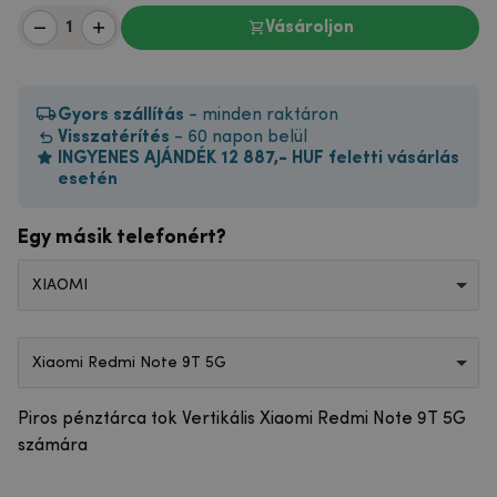
Vásároljon
Gyors szállítás
- minden raktáron
Visszatérítés
- 60 napon belül
INGYENES AJÁNDÉK 12 887,- HUF feletti vásárlás
esetén
Egy másik telefonért?
XIAOMI
Xiaomi Redmi Note 9T 5G
Piros pénztárca tok Vertikális Xiaomi Redmi Note 9T 5G
számára