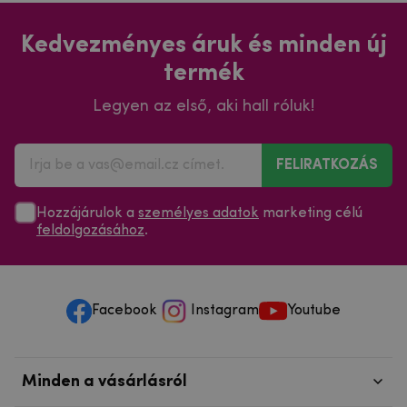
Kedvezményes áruk és minden új
termék
Legyen az első, aki hall róluk!
FELIRATKOZÁS
Hozzájárulok a
személyes adatok
marketing célú
feldolgozásához
.
Facebook
Instagram
Youtube
Minden a vásárlásról