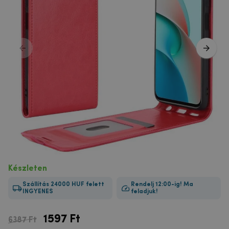
Készleten
Szállítás 24000 HUF felett
Rendelj 12:00-ig! Ma
INGYENES
feladjuk!
1597
Ft
6387 Ft