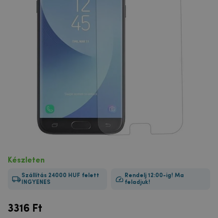
Készleten
Szállítás 24000 HUF felett
Rendelj 12:00-ig! Ma
INGYENES
feladjuk!
3316
Ft