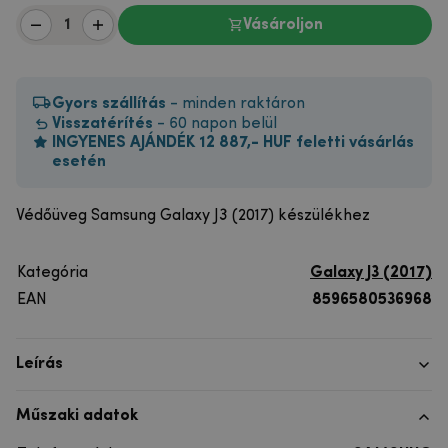
Vásároljon
Gyors szállítás
- minden raktáron
Visszatérítés
- 60 napon belül
INGYENES AJÁNDÉK 12 887,- HUF feletti vásárlás
esetén
Védőüveg Samsung Galaxy J3 (2017) készülékhez
Kategória
Galaxy J3 (2017)
EAN
8596580536968
Leírás
Műszaki adatok