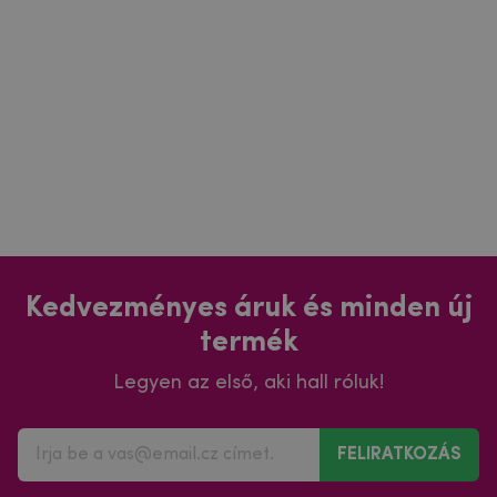
Kedvezményes áruk és minden új
termék
Legyen az első, aki hall róluk!
FELIRATKOZÁS