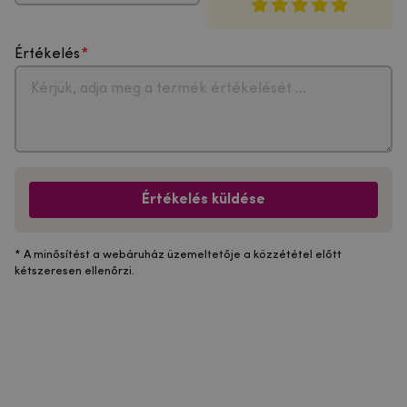
Értékelés
Értékelés küldése
* A minősítést a webáruház üzemeltetője a közzététel előtt
kétszeresen ellenőrzi.