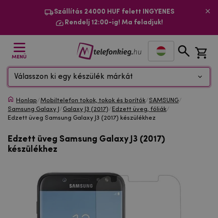
Szállítás 24000 HUF felett INGYENES
Rendelj 12:00-ig! Ma feladjuk!
MENÜ
Válasszon ki egy készülék márkát
Honlap
/
Mobiltelefon tokok, tokok és borítók
/
SAMSUNG
/
Samsung Galaxy J
/
Galaxy J3 (2017)
/
Edzett üveg, fóliák
/
Edzett üveg Samsung Galaxy J3 (2017) készülékhez
Edzett üveg Samsung Galaxy J3 (2017)
készülékhez