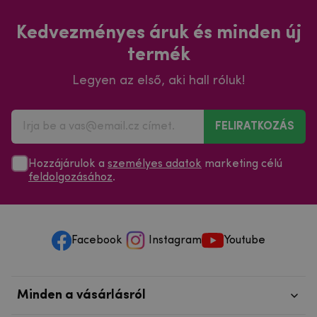
Kedvezményes áruk és minden új
termék
Legyen az első, aki hall róluk!
FELIRATKOZÁS
Hozzájárulok a
személyes adatok
marketing célú
feldolgozásához
.
Facebook
Instagram
Youtube
Minden a vásárlásról