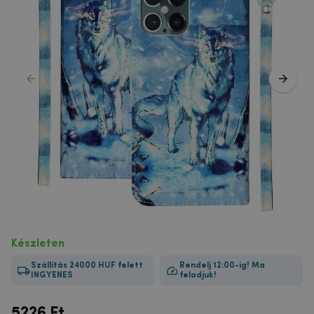
Készleten
Szállítás 24000 HUF felett
Rendelj 12:00-ig! Ma
INGYENES
feladjuk!
5226
Ft