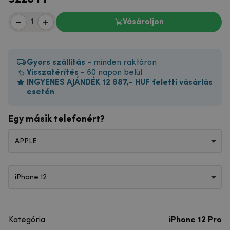
Vásároljon
Gyors szállítás
- minden raktáron
Visszatérítés
- 60 napon belül
INGYENES AJÁNDÉK 12 887,- HUF feletti vásárlás
esetén
Egy másik telefonért?
APPLE
iPhone 12
Kategória
iPhone 12 Pro