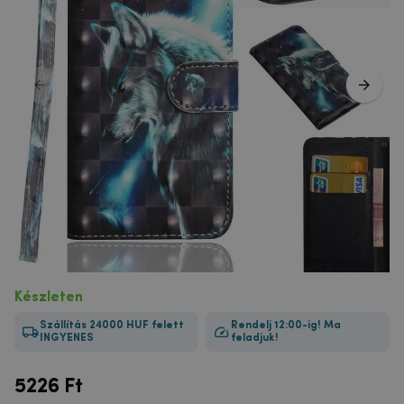
Készleten
Szállítás 24000 HUF felett
Rendelj 12:00-ig! Ma
INGYENES
feladjuk!
5226
Ft