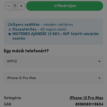
Vásároljon
Gyors szállítás
- minden raktáron
Visszatérítés
- 60 napon belül
INGYENES AJÁNDÉK 12 887,- HUF feletti vásárlás
esetén
Egy másik telefonért?
APPLE
iPhone 12 Pro Max
Kategória
iPhone 12 Pro Max
EAN
8596580119604