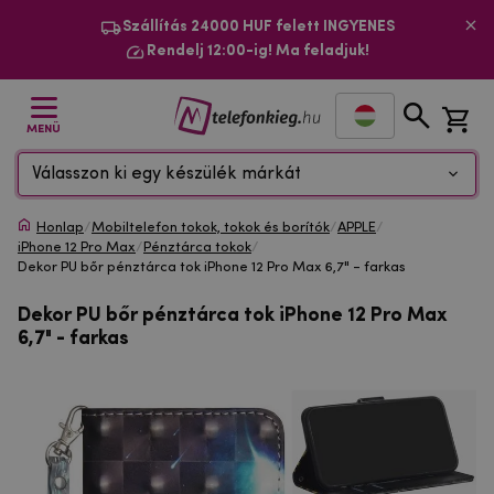
Szállítás 24000 HUF felett INGYENES
Rendelj 12:00-ig! Ma feladjuk!
MENÜ
Válasszon ki egy készülék márkát
Honlap
/
Mobiltelefon tokok, tokok és borítók
/
APPLE
/
iPhone 12 Pro Max
/
Pénztárca tokok
/
Dekor PU bőr pénztárca tok iPhone 12 Pro Max 6,7" - farkas
Dekor PU bőr pénztárca tok iPhone 12 Pro Max
6,7" - farkas