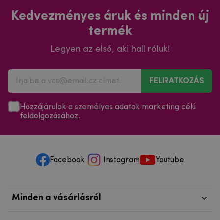
Kedvezményes áruk és minden új
termék
Legyen az első, aki hall róluk!
FELIRATKOZÁS
Hozzájárulok a
személyes adatok
marketing célú
feldolgozásához
.
Facebook
Instagram
Youtube
Minden a vásárlásról