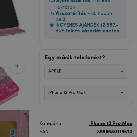
Gyors szállítás
- minden
raktáron
Visszatérítés
- 60 napon
belül
INGYENES AJÁNDÉK 12 887,-
HUF feletti vásárlás esetén
Egy másik telefonért?
APPLE
iPhone 12 Pro Max
Kategória
iPhone 12 Pro Max
EAN
8596580119673