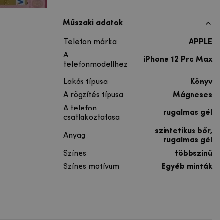
Műszaki adatok
Telefon márka
APPLE
A
iPhone 12 Pro Max
telefonmodellhez
Lakás típusa
Könyv
A rögzítés típusa
Mágneses
A telefon
rugalmas gél
csatlakoztatása
szintetikus bőr,
Anyag
rugalmas gél
Színes
többszínű
Színes motívum
Egyéb minták