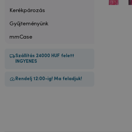
Kerékpározás
Gyűjteményünk
mmCase
Szállítás 24000 HUF felett
INGYENES
Rendelj 12:00-ig! Ma feladjuk!