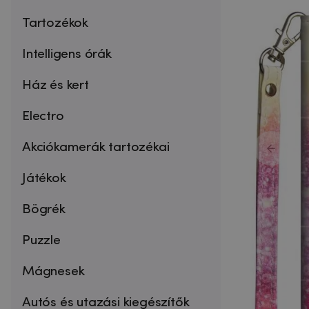
Tartozékok
Intelligens órák
Ház és kert
Electro
Akciókamerák tartozékai
Játékok
Bögrék
Puzzle
Mágnesek
Autós és utazási kiegészítők