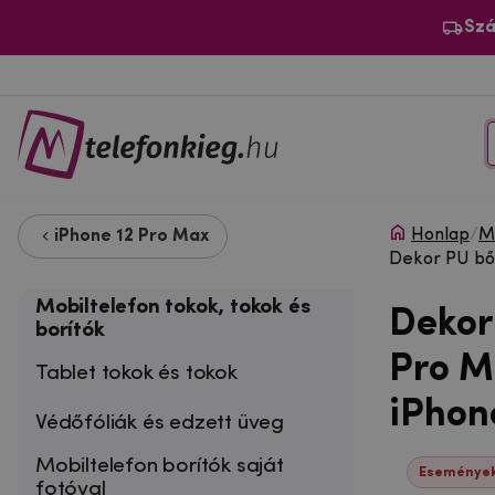
Szá
Honlap
/
Mo
iPhone 12 Pro Max
Dekor PU bőr
Mobiltelefon tokok, tokok és
Dekor
borítók
Pro M
Tablet tokok és tokok
iPhon
Védőfóliák és edzett üveg
Mobiltelefon borítók saját
Események
fotóval