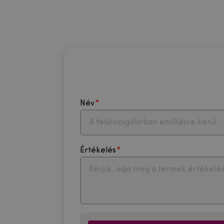
Név
Értékelés