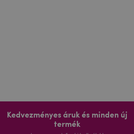
Kedvezményes áruk és minden új
termék