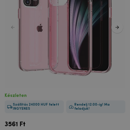
Készleten
Szállítás 24000 HUF felett
Rendelj 12:00-ig! Ma
INGYENES
feladjuk!
3561
Ft