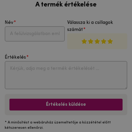
A termék értékelése
Név
Válassza ki a csillagok
számát
Értékelés
Értékelés küldése
* A minősítést a webáruház üzemeltetője a közzététel előtt
kétszeresen ellenőrzi.