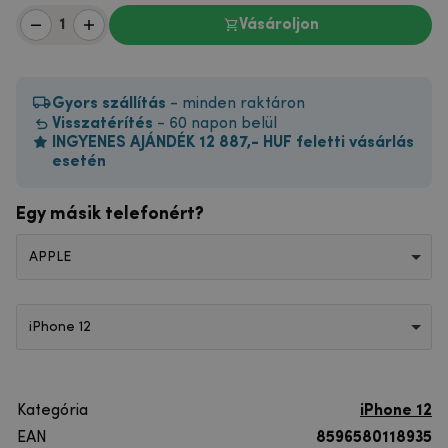
Vásároljon
Gyors szállítás
- minden raktáron
Visszatérítés
- 60 napon belül
INGYENES AJÁNDÉK 12 887,- HUF feletti vásárlás
esetén
Egy másik telefonért?
APPLE
iPhone 12
Kategória
iPhone 12
EAN
8596580118935