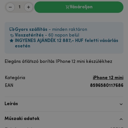
Vásároljon
Gyors szállítás
- minden raktáron
Visszatérítés
- 60 napon belül
INGYENES AJÁNDÉK 12 887,- HUF feletti vásárlás
esetén
Elegáns átlátszó borítás IPhone 12 mini készülékhez
Kategória
iPhone 12 mini
EAN
8596580117686
Leírás
Műszaki adatok