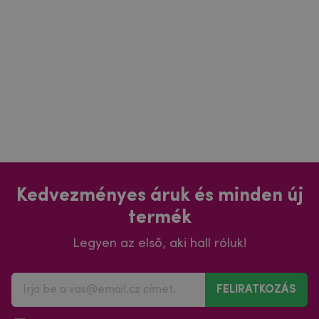
Kedvezményes áruk és minden új
termék
Legyen az első, aki hall róluk!
FELIRATKOZÁS