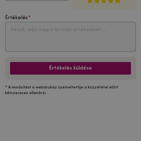
Értékelés
Értékelés küldése
* A minősítést a webáruház üzemeltetője a közzététel előtt
kétszeresen ellenőrzi.