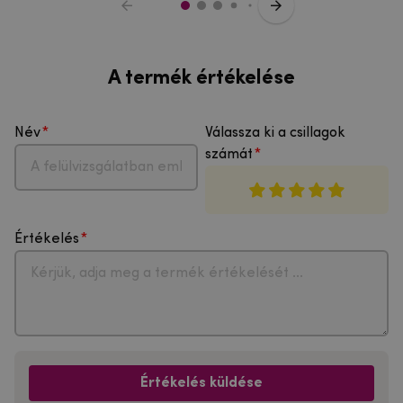
A termék értékelése
Név
Válassza ki a csillagok
számát
Értékelés
Értékelés küldése