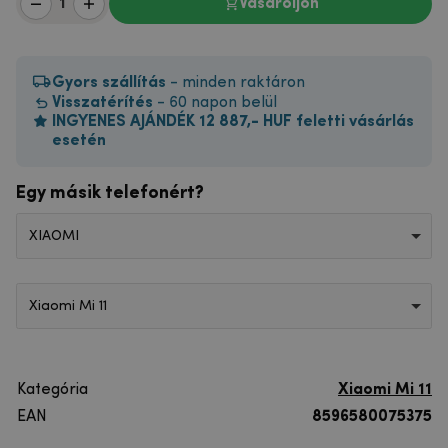
Vásároljon
Gyors szállítás
- minden raktáron
Visszatérítés
- 60 napon belül
INGYENES AJÁNDÉK 12 887,- HUF feletti vásárlás
esetén
Egy másik telefonért?
XIAOMI
Xiaomi Mi 11
Kategória
Xiaomi Mi 11
EAN
8596580075375