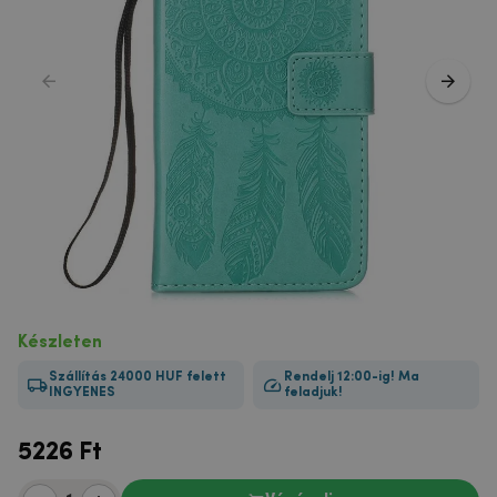
Készleten
Szállítás 24000 HUF felett
Rendelj 12:00-ig! Ma
INGYENES
feladjuk!
5226
Ft