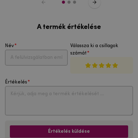
A termék értékelése
Név
Válassza ki a csillagok
számát
Értékelés
Értékelés küldése