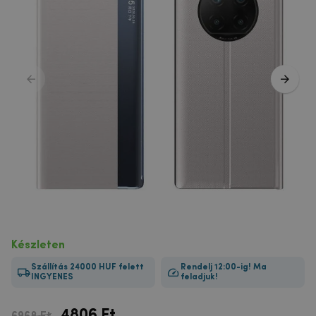
Készleten
Szállítás 24000 HUF felett
Rendelj 12:00-ig! Ma
INGYENES
feladjuk!
4806
Ft