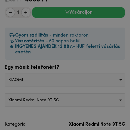
6968 Ft
Vásároljon
Gyors szállítás
- minden raktáron
Visszatérítés
- 60 napon belül
INGYENES AJÁNDÉK 12 887,- HUF feletti vásárlás
esetén
Egy másik telefonért?
XIAOMI
Xiaomi Redmi Note 9T 5G
Kategória
Xiaomi Redmi Note 9T 5G